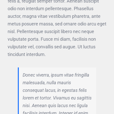
felis a, feugiat semper tortor. Aenean suscipit
odio non interdum pellentesque. Phasellus
auctor, magna vitae vestibulum pharetra, ante
metus posuere massa, sed ornare odio arcu eget
nisl. Pellentesque suscipit libero nec neque
vulputate porta. Fusce mi diam, facilisis non
vulputate vel, convallis sed augue. Ut luctus
tincidunt interdum.
Donec viverra, ipsum vitae fringilla
malesuada, nulla mauris
consequat lacus, in egestas felis
lorem et tortor. Vivamus eu sagittis
nisi. Aenean quis lacus nec ligula
facilisis interdum. Integer id enim