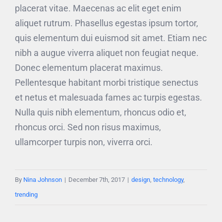
placerat vitae. Maecenas ac elit eget enim
aliquet rutrum. Phasellus egestas ipsum tortor,
quis elementum dui euismod sit amet. Etiam nec
nibh a augue viverra aliquet non feugiat neque.
Donec elementum placerat maximus.
Pellentesque habitant morbi tristique senectus
et netus et malesuada fames ac turpis egestas.
Nulla quis nibh elementum, rhoncus odio et,
rhoncus orci. Sed non risus maximus,
ullamcorper turpis non, viverra orci.
By
Nina Johnson
|
December 7th, 2017
|
design
,
technology
,
trending