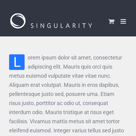
Skip
to
content
L
orem ipsum dolor sit amet, consectetur
adipiscing elit. Mauris quis orci quis
metus euismod vulputate vitae vitae nunc.
Aliquam erat volutpat. Mauris in eros dapibus,
pellentesque justo sed, posuere urna. Etiam
risus justo, porttitor ac odio ut, consequat
interdum odio. Mauris tristique at risus eget
facilisis. Vivamus mattis metus sit amet tortor
eleifend euismod. Integer varius tellus sed justo